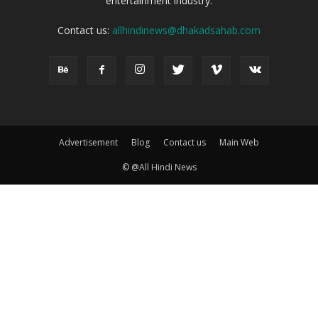
entertainment industry.
Contact us:
allhindinews@dhakadsahab.com
Advertisement
Blog
Contact us
Main Web
© @All Hindi News