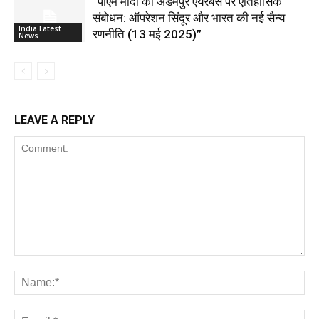
“पीएम मोदी का अडमपुर एयरबेस पर ऐतिहासिक
संबोधन: ऑपरेशन सिंदूर और भारत की नई सैन्य
India Latest
रणनीति (13 मई 2025)”
News
LEAVE A REPLY