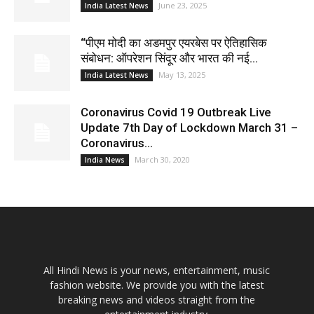
June 23, 2025
India Latest News
“पीएम मोदी का अडमपुर एयरबेस पर ऐतिहासिक
संबोधन: ऑपरेशन सिंदूर और भारत की नई...
May 13, 2025
India Latest News
Coronavirus Covid 19 Outbreak Live
Update 7th Day of Lockdown March 31 –
Coronavirus...
March 30, 2020
India News
All Hindi News is your news, entertainment, music
fashion website. We provide you with the latest
breaking news and videos straight from the