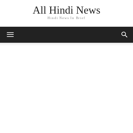
All Hindi News
Hindi News In Brief