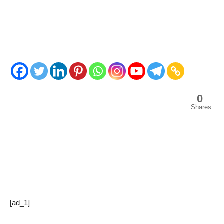
0
Shares
[ad_1]