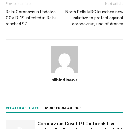
Previous article
Next article
Delhi Coronavirus Updates:
North Delhi MDC launches new
COVID-19 infected in Delhi
initiative to protect against
reached 97
coronavirus, use of drones
allhindinews
RELATED ARTICLES
MORE FROM AUTHOR
Coronavirus Covid 19 Outbreak Live