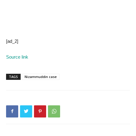
[ad_2]
Source link
TAGS
Nizammuddin case