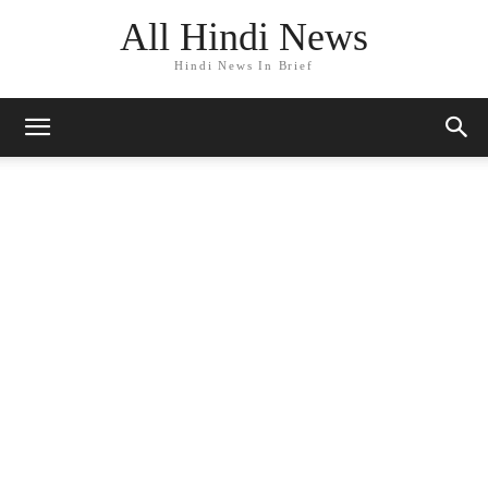
All Hindi News
Hindi News In Brief